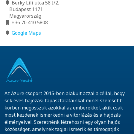
Berky Lili utca 58 I/2.
Budapest 1171
Magyarország
+36 70 410 5808
Google Maps
Az Azure csoport 2015-ben alakult azzal a céllal, hogy
sok éves hajózási tapasztalatainkat minél szélesebb
körben megosszuk azokkal az emberekkel, akik csak
most kezdenek ismerkedni a vitorlázás és a hajózás
élményeivel. Szeretnénk létrehozni egy olyan hajós
közösséget, amelynek tagjai ismerik és támogatják