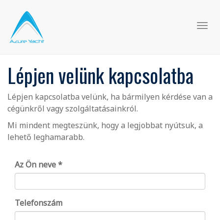
Navi
átka
Lépjen velünk kapcsolatba
Lépjen kapcsolatba velünk, ha bármilyen kérdése van a
cégünkről vagy szolgáltatásainkról.
Mi mindent megteszünk, hogy a legjobbat nyútsuk, a
lehető leghamarabb.
Az Ön neve
Telefonszám