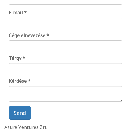
E-mail
Cége elnevezése
Tárgy
Kérdése
Send
Azure Ventures Zrt.