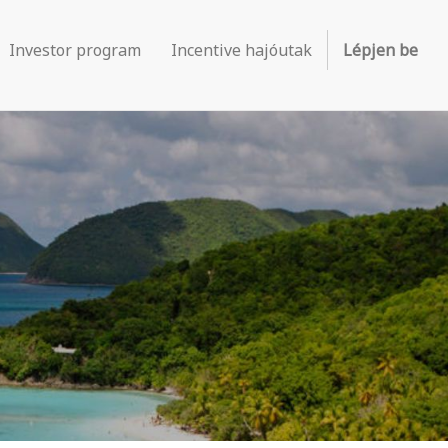
Investor program
Incentive hajóutak
Lépjen be