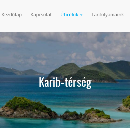
Kezdőlap
Kapcsolat
Úticélok
Tanfolyamaink
Karib-térség