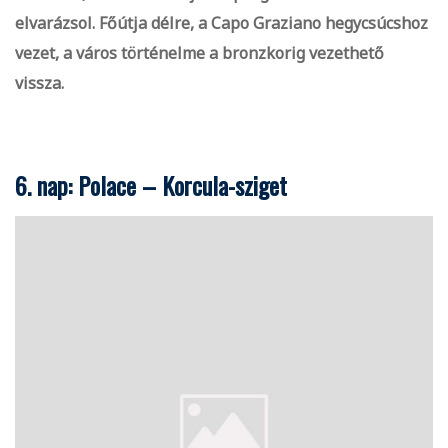
elvarázsol. Főútja délre, a Capo Graziano hegycsúcshoz
vezet, a város történelme a bronzkorig vezethető
vissza.
6. nap: Polace – Korcula-sziget