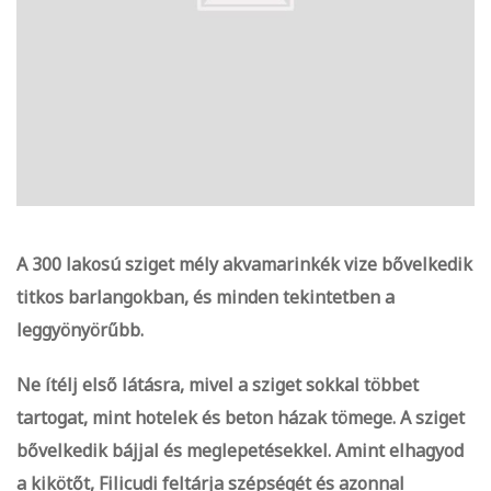
A 300 lakosú sziget mély akvamarinkék vize bővelkedik
titkos barlangokban, és minden tekintetben a
leggyönyörűbb.
Ne ítélj első látásra, mivel a sziget sokkal többet
tartogat, mint hotelek és beton házak tömege. A sziget
bővelkedik bájjal és meglepetésekkel. Amint elhagyod
a kikötőt, Filicudi feltárja szépségét és azonnal