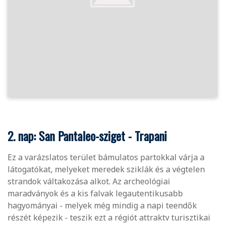
2. nap: San Pantaleo-sziget - Trapani
Ez a varázslatos terület bámulatos partokkal várja a
látogatókat, melyeket meredek sziklák és a végtelen
strandok váltakozása alkot. Az archeológiai
maradványok és a kis falvak legautentikusabb
hagyományai - melyek még mindig a napi teendők
részét képezik - teszik ezt a régiót attraktv turisztikai