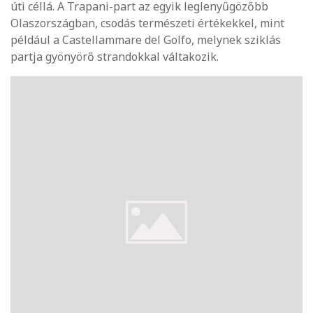
úti céllá. A Trapani-part az egyik leglenyűgözőbb
Olaszországban, csodás természeti értékekkel, mint
például a Castellammare del Golfo, melynek sziklás
partja gyönyörő strandokkal váltakozik.