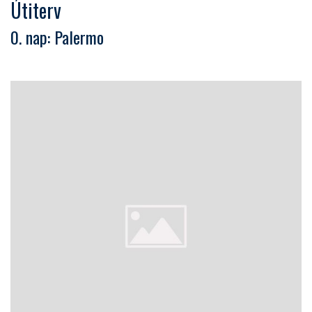
Útiterv
0. nap: Palermo