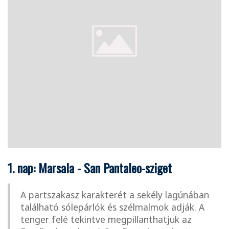
1. nap: Marsala - San Pantaleo-sziget
A partszakasz karakterét a sekély lagúnában
található sólepárlók és szélmalmok adják. A
tenger felé tekintve megpillanthatjuk az