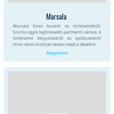
Marsala
Marsala híres boráról és történelméről,
Szicília egyik leghíresebb partmenti városa. A
történelmi helyszínekről és építészetéről
híres város biztosan levesz majd a lábadról.
Megnézem