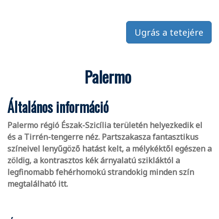
Ugrás a tetejére
Palermo
Általános információ
Palermo régió Észak-Szicília területén helyezkedik el
és a Tirrén-tengerre néz. Partszakasza fantasztikus
színeivel lenyűgöző hatást kelt, a mélykéktől egészen a
zöldig, a kontrasztos kék árnyalatú szikláktól a
legfinomabb fehérhomokú strandokig minden szín
megtalálható itt.