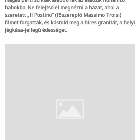
habokba. Ne felejtsd el megnézni a házat, ahol a
szeretett „Il Postino” (főszereplő Massimo Troisi)
filmet forgatták, és kóstold meg a híres granitát, a helyi
jégkása-jellegű édességet.