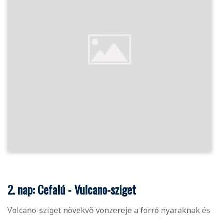
2. nap: Cefalú - Vulcano-sziget
Volcano-sziget növekvő vonzereje a forró nyaraknak és