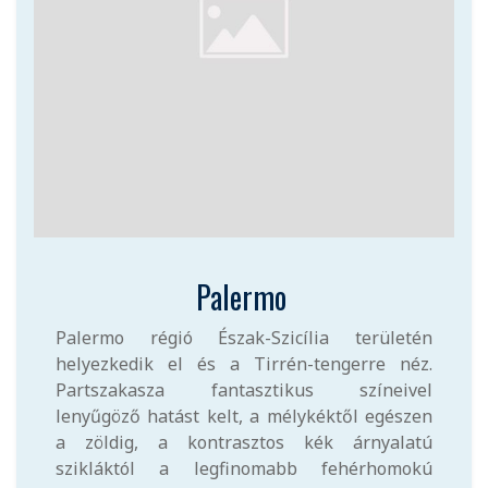
Palermo
Palermo régió Észak-Szicília területén
helyezkedik el és a Tirrén-tengerre néz.
Partszakasza fantasztikus színeivel
lenyűgöző hatást kelt, a mélykéktől egészen
a zöldig, a kontrasztos kék árnyalatú
szikláktól a legfinomabb fehérhomokú