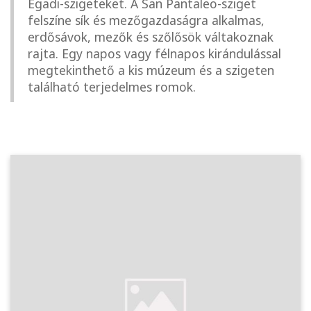
Egadi-szigeteket. A San Pantaleo-sziget
felszíne sík és mezőgazdaságra alkalmas,
erdősávok, mezők és szőlősök váltakoznak
rajta. Egy napos vagy félnapos kirándulással
megtekinthető a kis múzeum és a szigeten
található terjedelmes romok.