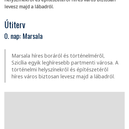
levesz majd a lábadról.
Útiterv
0. nap: Marsala
Marsala híres boráról és történelméről,
Szicília egyik leghíresebb partmenti városa. A
történelmi helyszínekről és építészetéről
híres város biztosan levesz majd a lábadról.