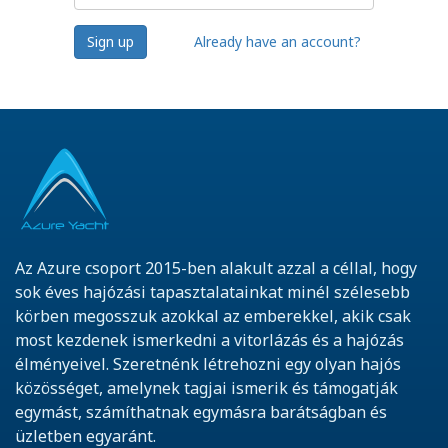
Sign up
Already have an account?
Az Azure csoport 2015-ben alakult azzal a céllal, hogy
sok éves hajózási tapasztalatainkat minél szélesebb
körben megosszuk azokkal az emberekkel, akik csak
most kezdenek ismerkedni a vitorlázás és a hajózás
élményeivel. Szeretnénk létrehozni egy olyan hajós
közösséget, amelynek tagjai ismerik és támogatják
egymást, számíthatnak egymásra barátságban és
üzletben egyaránt.