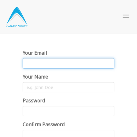
Togg
navi
Your Email
Your Name
Password
Confirm Password